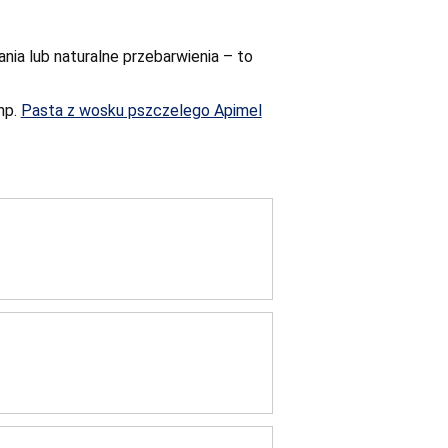
ia lub naturalne przebarwienia – to
np.
Pasta z wosku pszczelego Apimel