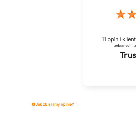
11
opinii klie
zebranych i 
Jak zbieramy opinie?