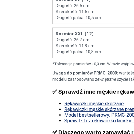
Długość: 26,5 cm
Szerokość: 11,5 cm
Długość palca: 10,5 cm
Rozmiar XXL (12)
Długość: 26,7 cm
Szerokość: 11,8 cm
Długość palca: 10,8 cm
*Tolerancja pomiarów ±0,3 cm. W razie wątpliw
Uwaga do pomiarów PRMG-2009:
wartośc
modelu zastosowano
zewnętrzne szycie
(s
✅ Sprawdź inne męskie rękaw
Rękawiczki męskie skórzane
Rękawiczki męskie skórzane pre
Model bestsellerowy: PRMG-20
Sprawdź też rękawiczki damskie 
✅ Dlaczego warto zamawiać r