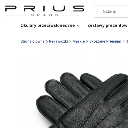
Okulary przeciwsłoneczne
Zestawy prezentow
Strona główna
Rękawiczki
Męskie
Skórzane Premium
R