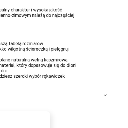
salny charakter i wysoka jakość
esienno-zimowym należą do najczęściej
aszą tabelą rozmiarów.
ko wilgotną ściereczką i pielęgnuj
lane naturalną wełną kaszmirową.
teriał, który dopasowuje się do dłoni
dni.
dziesz szeroki wybór rękawiczek