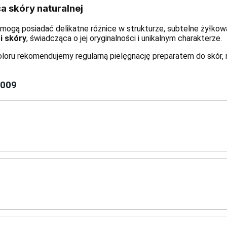
 skóry naturalnej
ogą posiadać delikatne różnice w strukturze, subtelne żyłkowan
i skóry
, świadcząca o jej oryginalności i unikalnym charakterze.
koloru rekomendujemy regularną pielęgnację preparatem do skór, 
2009