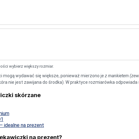
ości wybierz większy rozmiar.
i mogą wydawać się większe, ponieważ mierzono je
z mankietem (zew
kóra nie jest zawijana do środka). W praktyce rozmiarówka odpowia
iczki skórzane
mium
01
– idealne na prezent
ękawiczki na prezent?