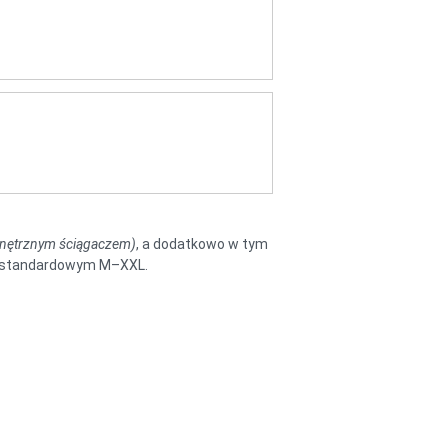
nętrznym ściągaczem)
, a dodatkowo w tym
da standardowym M–XXL.