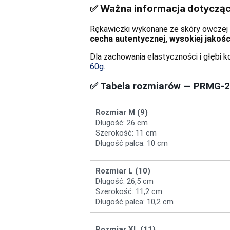
✅ Ważna informacja dotycząca
Rękawiczki wykonane ze skóry owczej m
cecha autentycznej, wysokiej jakośc
Dla zachowania elastyczności i głębi 
60g
.
✅ Tabela rozmiarów — PRMG-
Rozmiar M (9)
Długość: 26 cm
Szerokość: 11 cm
Długość palca: 10 cm
Rozmiar L (10)
Długość: 26,5 cm
Szerokość: 11,2 cm
Długość palca: 10,2 cm
Rozmiar XL (11)