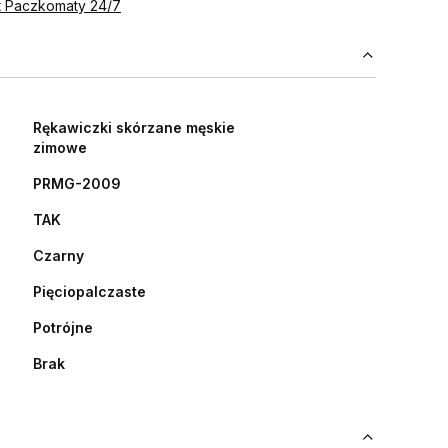
st Paczkomaty 24/7
Rękawiczki skórzane męskie
zimowe
PRMG-2009
TAK
Czarny
Pięciopalczaste
Potrójne
Brak