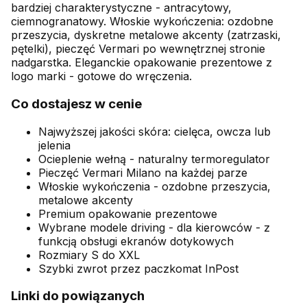
bardziej charakterystyczne - antracytowy,
ciemnogranatowy. Włoskie wykończenia: ozdobne
przeszycia, dyskretne metalowe akcenty (zatrzaski,
pętelki), pieczęć Vermari po wewnętrznej stronie
nadgarstka. Eleganckie opakowanie prezentowe z
logo marki - gotowe do wręczenia.
Co dostajesz w cenie
Najwyższej jakości skóra: cielęca, owcza lub
jelenia
Ocieplenie wełną - naturalny termoregulator
Pieczęć Vermari Milano na każdej parze
Włoskie wykończenia - ozdobne przeszycia,
metalowe akcenty
Premium opakowanie prezentowe
Wybrane modele driving - dla kierowców - z
funkcją obsługi ekranów dotykowych
Rozmiary S do XXL
Szybki zwrot przez paczkomat InPost
Linki do powiązanych