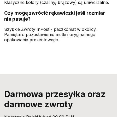
Klasyczne kolory (czarny, brązowy) są uniwersalne.
Czy mogę zwrócić rękawiczki jeśli rozmiar
nie pasuje?
Szybkie Zwroty InPost - paczkomat w okolicy.
Pamiętaj o pozostawieniu metki i oryginalnego
opakowania prezentowego.
Darmowa przesyłka oraz
darmowe zwroty
Na terenie Polski już od 99,99 PLN