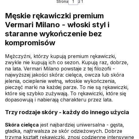
Strona
z 1
Męskie rękawiczki premium
Vermari Milano - włoski styl i
staranne wykończenie bez
kompromisów
Mężczyźni, którzy kupują premium rękawiczki,
zwykle nie kupują ich co sezon. Kupują raz, dobrze,
na lata. Vermari Milano powstaje z tej filozofii -
najwyższej jakości skóra: cielęca, owcza lub skóra
jelenia, ocieplenie wełną, włoskie wykończenia,
pieczęć marki na każdej parze. To nie są rękawiczki,
które się szybko zużywają. To rękawiczki, które się
dopasowują i nabierają charakteru przez lata.
Trzy rodzaje skóry - każdy do innego użycia
Skóra cielęca
jest najbardziej uniwersalna - gęsta,
gładka, najtrwalsza ze skór odzieżowych. Dobrze
trzyma kształt rękawiczki, znosi codzienne intensywne