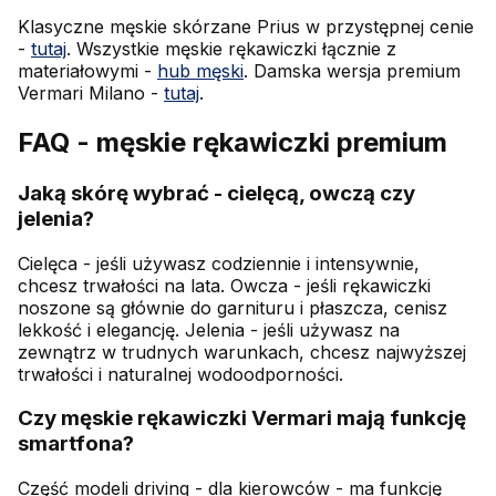
Klasyczne męskie skórzane Prius w przystępnej cenie
-
tutaj
. Wszystkie męskie rękawiczki łącznie z
materiałowymi -
hub męski
. Damska wersja premium
Vermari Milano -
tutaj
.
FAQ - męskie rękawiczki premium
Jaką skórę wybrać - cielęcą, owczą czy
jelenia?
Cielęca - jeśli używasz codziennie i intensywnie,
chcesz trwałości na lata. Owcza - jeśli rękawiczki
noszone są głównie do garnituru i płaszcza, cenisz
lekkość i elegancję. Jelenia - jeśli używasz na
zewnątrz w trudnych warunkach, chcesz najwyższej
trwałości i naturalnej wodoodporności.
Czy męskie rękawiczki Vermari mają funkcję
smartfona?
Część modeli driving - dla kierowców - ma funkcję