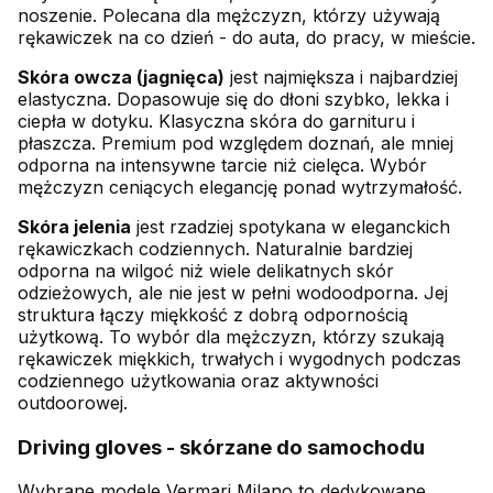
noszenie. Polecana dla mężczyzn, którzy używają
rękawiczek na co dzień - do auta, do pracy, w mieście.
Skóra owcza (jagnięca)
jest najmiększa i najbardziej
elastyczna. Dopasowuje się do dłoni szybko, lekka i
ciepła w dotyku. Klasyczna skóra do garnituru i
płaszcza. Premium pod względem doznań, ale mniej
odporna na intensywne tarcie niż cielęca. Wybór
mężczyzn ceniących elegancję ponad wytrzymałość.
Skóra jelenia
jest rzadziej spotykana w eleganckich
rękawiczkach codziennych. Naturalnie bardziej
odporna na wilgoć niż wiele delikatnych skór
odzieżowych, ale nie jest w pełni wodoodporna. Jej
struktura łączy miękkość z dobrą odpornością
użytkową. To wybór dla mężczyzn, którzy szukają
rękawiczek miękkich, trwałych i wygodnych podczas
codziennego użytkowania oraz aktywności
outdoorowej.
Driving gloves - skórzane do samochodu
Wybrane modele Vermari Milano to dedykowane