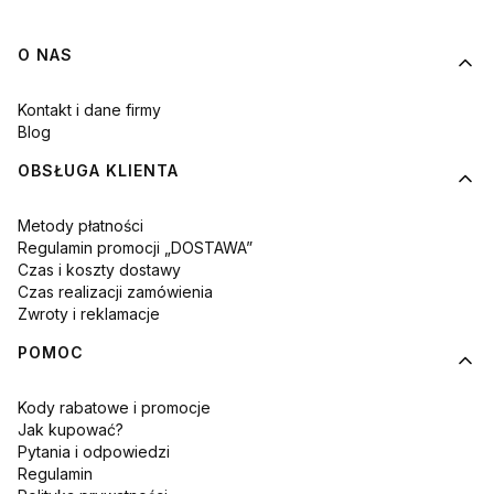
Linki w stopce
O NAS
Kontakt i dane firmy
Blog
OBSŁUGA KLIENTA
Metody płatności
Regulamin promocji „DOSTAWA”
Czas i koszty dostawy
Czas realizacji zamówienia
Zwroty i reklamacje
POMOC
Kody rabatowe i promocje
Jak kupować?
Pytania i odpowiedzi
Regulamin