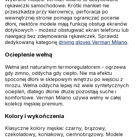
rękawiczki samochodowe. Krótki mankiet nie
przeszkadza przy kierownicy, perforacja po
wewnętrznej stronie pomaga ograniczać pocenie
dłoni, niektóre modele mają funkcję obsługi ekranów
dotykowych - możesz obsługiwać ekran telefonu lub
nawigacji bez zdejmowania rękawiczek. Sprawdź
dedykowaną kategorię
driving gloves Vermari Milano
.
Ocieplenie wełną
Wełna jest naturalnym termoregulatorem - ogrzewa
gdy zimno, oddycha gdy ciepło. Nie ma efektu
spoconej dłoni w sklepowym wnętrzu po wejściu z
mrozu. Wełna oddycha lepiej niż wiele syntetycznych
ociepleń, dlatego dłonie dłużej pozostają suche i
komfortowe. Vermari Milano używa wełny w całej
kolekcji męskiej premium.
Kolory i wykończenia
Klasyczne kolory męskie: czarny, brązowy,
czekoladowy, koniakowy, ciemnobrązowy. Modele