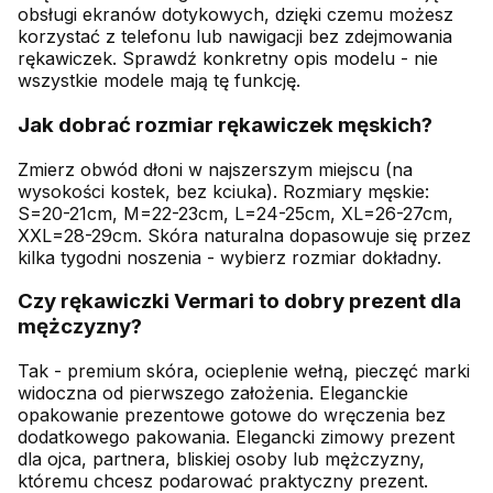
obsługi ekranów dotykowych, dzięki czemu możesz
korzystać z telefonu lub nawigacji bez zdejmowania
rękawiczek. Sprawdź konkretny opis modelu - nie
wszystkie modele mają tę funkcję.
Jak dobrać rozmiar rękawiczek męskich?
Zmierz obwód dłoni w najszerszym miejscu (na
wysokości kostek, bez kciuka). Rozmiary męskie:
S=20-21cm, M=22-23cm, L=24-25cm, XL=26-27cm,
XXL=28-29cm. Skóra naturalna dopasowuje się przez
kilka tygodni noszenia - wybierz rozmiar dokładny.
Czy rękawiczki Vermari to dobry prezent dla
mężczyzny?
Tak - premium skóra, ocieplenie wełną, pieczęć marki
widoczna od pierwszego założenia. Eleganckie
opakowanie prezentowe gotowe do wręczenia bez
dodatkowego pakowania. Elegancki zimowy prezent
dla ojca, partnera, bliskiej osoby lub mężczyzny,
któremu chcesz podarować praktyczny prezent.