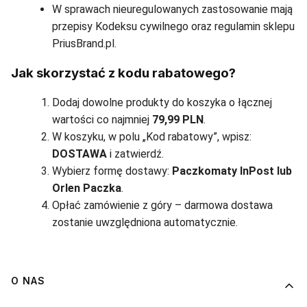
W sprawach nieuregulowanych zastosowanie mają
przepisy Kodeksu cywilnego oraz regulamin sklepu
PriusBrand.pl.
Jak skorzystać z kodu rabatowego?
Dodaj dowolne produkty do koszyka o łącznej
wartości co najmniej
79,99 PLN
.
W koszyku, w polu „Kod rabatowy”, wpisz:
DOSTAWA
i zatwierdź.
Wybierz formę dostawy:
Paczkomaty InPost lub
Orlen Paczka
.
Opłać zamówienie z góry – darmowa dostawa
zostanie uwzględniona automatycznie.
Linki w stopce
O NAS