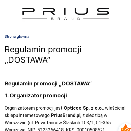
Strona główna
Regulamin promocji
„DOSTAWA”
Regulamin promocji „DOSTAWA”
1. Organizator promocji
Organizatorem promocji jest
Opticoo Sp. z o.o.
, właściciel
sklepu internetowego
PriusBrand.pl
, z siedzibą w
Warszawie (ul. Powstańców Śląskich 103/1, 01-355
Warszawa, NIP: 5223266418, KRS: 0001050862).