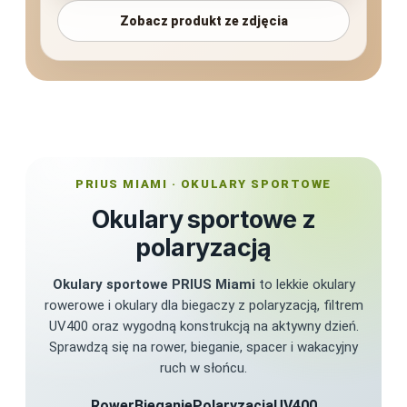
Zobacz produkt ze zdjęcia
PRIUS MIAMI · OKULARY SPORTOWE
Okulary sportowe z
polaryzacją
Okulary sportowe PRIUS Miami
to lekkie okulary
rowerowe i okulary dla biegaczy z polaryzacją, filtrem
UV400 oraz wygodną konstrukcją na aktywny dzień.
Sprawdzą się na rower, bieganie, spacer i wakacyjny
ruch w słońcu.
Rower
Bieganie
Polaryzacja
UV400