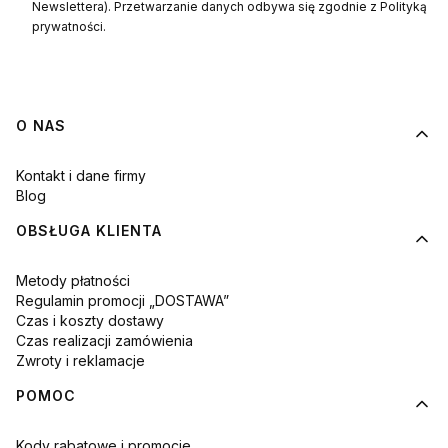
Newslettera). Przetwarzanie danych odbywa się zgodnie z Polityką
prywatności.
Linki w stopce
O NAS
Kontakt i dane firmy
Blog
OBSŁUGA KLIENTA
Metody płatności
Regulamin promocji „DOSTAWA”
Czas i koszty dostawy
Czas realizacji zamówienia
Zwroty i reklamacje
POMOC
Kody rabatowe i promocje