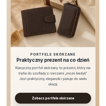
PORTFELE SKÓRZANE
Praktyczny prezent na co dzień
Klasyczny portfel skórzany to prezent, który nie
trafia do szuflady z rzeczami „może kiedyś”.
Jest praktyczny, elegancki i pasuje do wielu
okazji.
Zobacz portfele skórzane