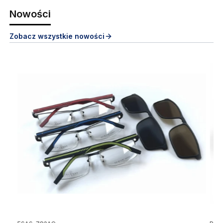
Nowości
Zobacz wszystkie nowości
Kod produktu
Kod 