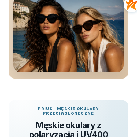
PRIUS · MĘSKIE OKULARY
PRZECIWSŁONECZNE
Męskie okulary z
polaryzacją i UV400