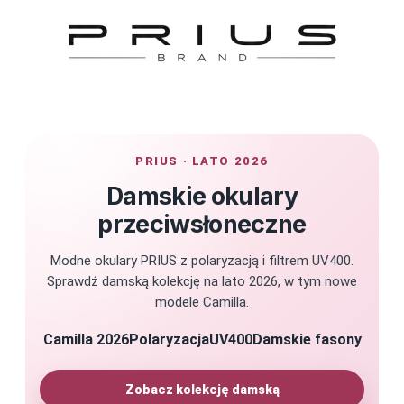
PRIUS · LATO 2026
Damskie okulary
przeciwsłoneczne
Modne okulary PRIUS z polaryzacją i filtrem UV400.
Sprawdź damską kolekcję na lato 2026, w tym nowe
modele Camilla.
Camilla 2026
Polaryzacja
UV400
Damskie fasony
Zobacz kolekcję damską