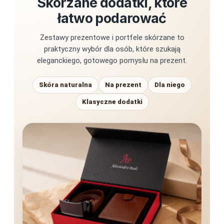
Skórzane dodatki, które
łatwo podarować
Zestawy prezentowe i portfele skórzane to
praktyczny wybór dla osób, które szukają
eleganckiego, gotowego pomysłu na prezent.
Skóra naturalna
Na prezent
Dla niego
Klasyczne dodatki