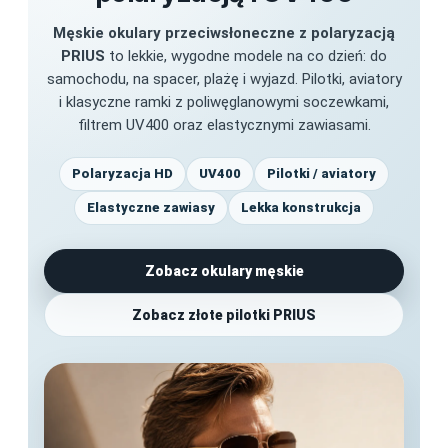
Męskie okulary przeciwsłoneczne z polaryzacją
PRIUS
to lekkie, wygodne modele na co dzień: do
samochodu, na spacer, plażę i wyjazd. Pilotki, aviatory
i klasyczne ramki z poliwęglanowymi soczewkami,
filtrem UV400 oraz elastycznymi zawiasami.
Polaryzacja HD
UV400
Pilotki / aviatory
Elastyczne zawiasy
Lekka konstrukcja
Zobacz okulary męskie
Zobacz złote pilotki PRIUS