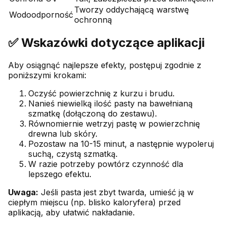
Tworzy oddychającą warstwę
Wodoodporność
ochronną
✅ Wskazówki dotyczące aplikacji
Aby osiągnąć najlepsze efekty, postępuj zgodnie z
poniższymi krokami:
Oczyść powierzchnię z kurzu i brudu.
Nanieś niewielką ilość pasty na bawełnianą
szmatkę (dołączoną do zestawu).
Równomiernie wetrzyj pastę w powierzchnię
drewna lub skóry.
Pozostaw na 10-15 minut, a następnie wypoleruj
suchą, czystą szmatką.
W razie potrzeby powtórz czynność dla
lepszego efektu.
Uwaga:
Jeśli pasta jest zbyt twarda, umieść ją w
ciepłym miejscu (np. blisko kaloryfera) przed
aplikacją, aby ułatwić nakładanie.