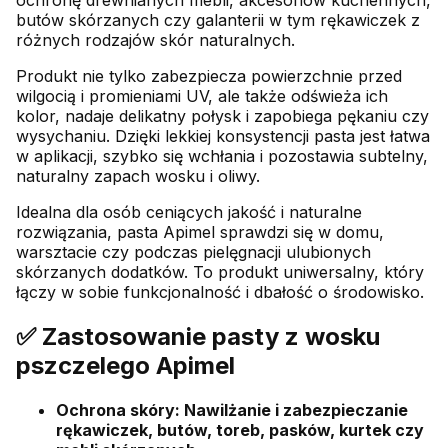
butów skórzanych czy galanterii w tym rękawiczek z
różnych rodzajów skór naturalnych.
Produkt nie tylko zabezpiecza powierzchnie przed
wilgocią i promieniami UV, ale także odświeża ich
kolor, nadaje delikatny połysk i zapobiega pękaniu czy
wysychaniu. Dzięki lekkiej konsystencji pasta jest łatwa
w aplikacji, szybko się wchłania i pozostawia subtelny,
naturalny zapach wosku i oliwy.
Idealna dla osób ceniących jakość i naturalne
rozwiązania, pasta Apimel sprawdzi się w domu,
warsztacie czy podczas pielęgnacji ulubionych
skórzanych dodatków. To produkt uniwersalny, który
łączy w sobie funkcjonalność i dbałość o środowisko.
✅ Zastosowanie pasty z wosku
pszczelego Apimel
Ochrona skóry: Nawilżanie i zabezpieczanie
rękawiczek, butów, toreb, pasków, kurtek czy