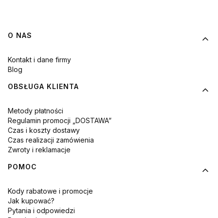
Linki w stopce
O NAS
Kontakt i dane firmy
Blog
OBSŁUGA KLIENTA
Metody płatności
Regulamin promocji „DOSTAWA”
Czas i koszty dostawy
Czas realizacji zamówienia
Zwroty i reklamacje
POMOC
Kody rabatowe i promocje
Jak kupować?
Pytania i odpowiedzi