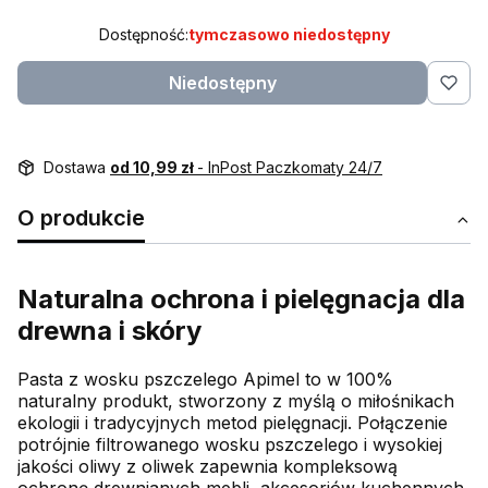
Dostępność:
tymczasowo niedostępny
Niedostępny
Dostawa
od 10,99 zł
- InPost Paczkomaty 24/7
O produkcie
Naturalna ochrona i pielęgnacja dla
drewna i skóry
Pasta z wosku pszczelego Apimel to w 100%
naturalny produkt, stworzony z myślą o miłośnikach
ekologii i tradycyjnych metod pielęgnacji. Połączenie
potrójnie filtrowanego wosku pszczelego i wysokiej
jakości oliwy z oliwek zapewnia kompleksową
ochronę drewnianych mebli, akcesoriów kuchennych,