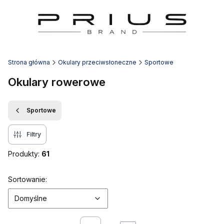
Strona główna
Okulary przeciwsłoneczne
Sportowe
Okulary rowerowe
Sportowe
Filtry
Produkty:
61
Lista produktów
Domyślne
Sortowanie:
Domyślne