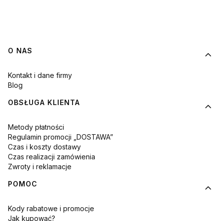
Linki w stopce
O NAS
Kontakt i dane firmy
Blog
OBSŁUGA KLIENTA
Metody płatności
Regulamin promocji „DOSTAWA”
Czas i koszty dostawy
Czas realizacji zamówienia
Zwroty i reklamacje
POMOC
Kody rabatowe i promocje
Jak kupować?