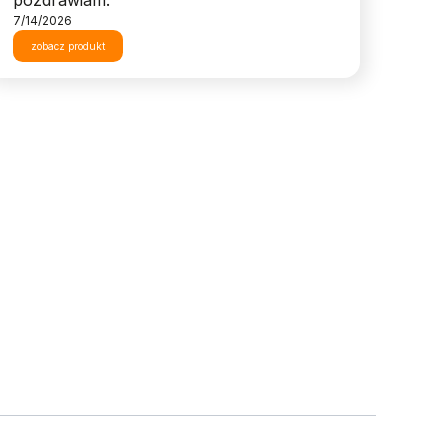
pozdrawiam.
7/14/2026
zobacz produkt