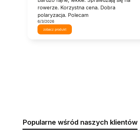
Bardzo fajne, lekkie. Sprawdzają się na
rowerze. Korzystna cena. Dobra
polaryzacja. Polecam
6/3/2026
zobacz produkt
Popularne wśród naszych klientów