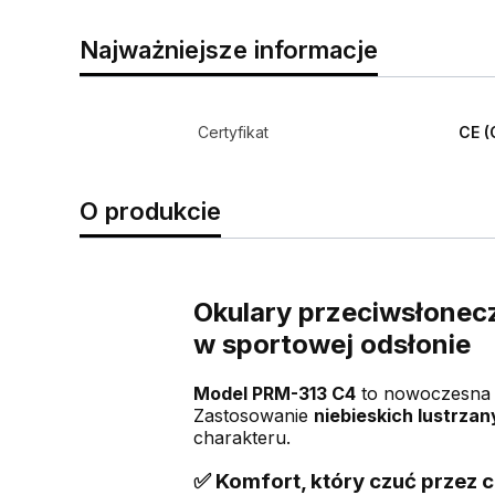
Najważniejsze informacje
Certyfikat
CE (
O produkcie
Okulary przeciwsłonecz
w sportowej odsłonie
Model PRM-313 C4
to nowoczesna i
Zastosowanie
niebieskich lustrza
charakteru.
✅ Komfort, który czuć przez c