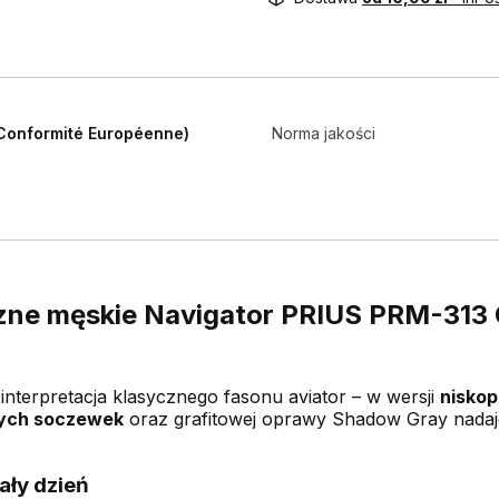
Conformité Européenne)
Norma jakości
ne męskie Navigator PRIUS PRM-313 C4
nterpretacja klasycznego fasonu aviator – w wersji
niskop
nych soczewek
oraz grafitowej oprawy Shadow Gray nadaj
ały dzień