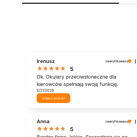
Irenusz
zweryfikowano
5
Ok. Okulary przeciwsłoneczne dla
kierowców spełniają swoją funkcję.
5/21/2026
zobacz produkt
Anna
zweryfikowano
5