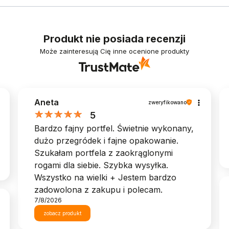
Produkt nie posiada recenzji
Może zainteresują Cię inne ocenione produkty
Aneta
zweryfikowano
5
Bardzo fajny portfel. Świetnie wykonany,
dużo przegródek i fajne opakowanie.
Szukałam portfela z zaokrąglonymi
rogami dla siebie. Szybka wysyłka.
Wszystko na wielki + Jestem bardzo
zadowolona z zakupu i polecam.
7/8/2026
zobacz produkt