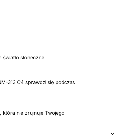
e światło słoneczne
RM-313 C4 sprawdzi się podczas
 która nie zrujnuje Twojego