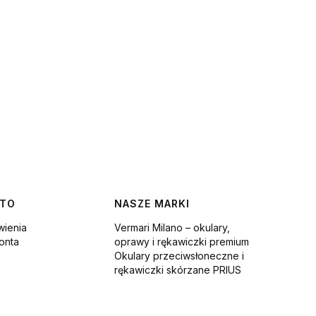
NTO
NASZE MARKI
ienia
Vermari Milano – okulary,
onta
oprawy i rękawiczki premium
Okulary przeciwsłoneczne i
rękawiczki skórzane PRIUS