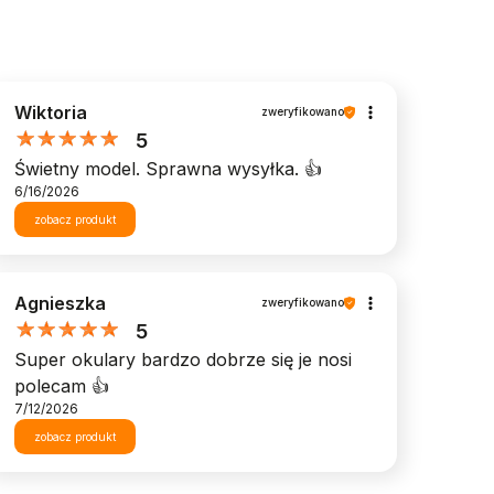
Wiktoria
zweryfikowano
5
Świetny model. Sprawna wysyłka. 👍️
6/16/2026
zobacz produkt
Agnieszka
zweryfikowano
5
Super okulary bardzo dobrze się je nosi
polecam 👍️
7/12/2026
zobacz produkt