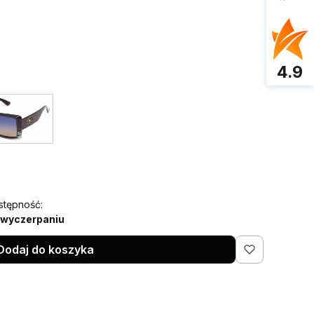
4.9
:
stępność:
 wyczerpaniu
Dodaj do koszyka