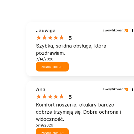
Jadwiga
zweryfikowano
5
Szybka, solidna obsługa, która
pozdrawiam.
7/14/2026
zobacz produkt
Ana
zweryfikowano
5
Komfort noszenia, okulary bardzo
dobrze trzymają się. Dobra ochrona i
widoczność.
5/19/2026
zobacz produkt