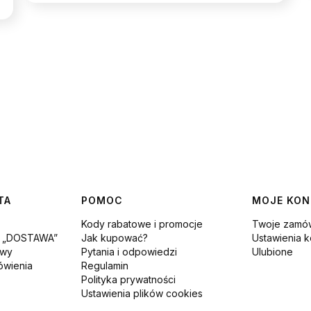
TA
POMOC
MOJE KO
Kody rabatowe i promocje
Twoje zamów
i „DOSTAWA”
Jak kupować?
Ustawienia k
awy
Pytania i odpowiedzi
Ulubione
ówienia
Regulamin
Polityka prywatności
Ustawienia plików cookies