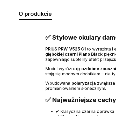
O produkcie
✅ Stylowe okulary dam
PRIUS PRW-V525 C1
to wyrazista i 
głębokiej czerni Piano Black
piękni
zapewniając subtelny efekt przejści
Model wyróżniają
ozdobne zauszni
stają się modnym dodatkiem – nie ty
Wbudowana
polaryzacja
zwiększa k
promieniowaniem słonecznym.
✅ Najważniejsze cech
✔ Klasyczna czarna oprawka 