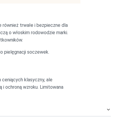
e również trwałe i bezpieczne dla
adczą o włoskim rodowodzie marki.
ytkowników.
o pielęgnacji soczewek.
ceniących klasyczny, ale
ą i ochroną wzroku. Limitowana