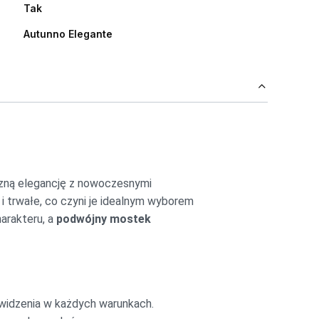
Tak
Autunno Elegante
czną elegancję z nowoczesnymi
k i trwałe, co czyni je idealnym wyborem
harakteru, a
podwójny mostek
t widzenia w każdych warunkach.