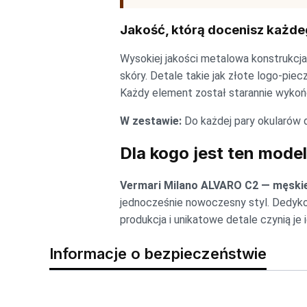
Jakość, którą docenisz każde
Wysokiej jakości metalowa konstrukcja 
skóry. Detale takie jak złote logo-pie
Każdy element został starannie wykoń
W zestawie:
Do każdej pary okularów d
Dla kogo jest ten mode
Vermari Milano ALVARO C2 — męski
jednocześnie nowoczesny styl. Dedykow
produkcja i unikatowe detale czynią j
Informacje o bezpieczeństwie