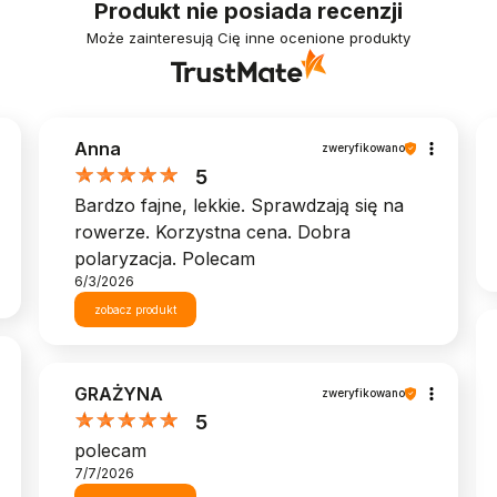
Produkt nie posiada recenzji
Może zainteresują Cię inne ocenione produkty
Anna
zweryfikowano
5
Bardzo fajne, lekkie. Sprawdzają się na
rowerze. Korzystna cena. Dobra
polaryzacja. Polecam
6/3/2026
zobacz produkt
GRAŻYNA
zweryfikowano
5
polecam
7/7/2026