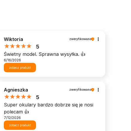
Wiktoria
zweryfikowano
5
Świetny model. Sprawna wysyłka. 👍️
6/16/2026
zobacz produkt
Agnieszka
zweryfikowano
5
Super okulary bardzo dobrze się je nosi
polecam 👍️
7/12/2026
zobacz produkt