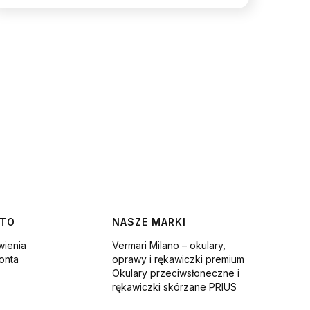
NTO
NASZE MARKI
ienia
Vermari Milano – okulary,
onta
oprawy i rękawiczki premium
Okulary przeciwsłoneczne i
rękawiczki skórzane PRIUS