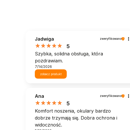
Jadwiga
zweryfikowano
5
Szybka, solidna obsługa, która
pozdrawiam.
7/14/2026
zobacz produkt
Ana
zweryfikowano
5
Komfort noszenia, okulary bardzo
dobrze trzymają się. Dobra ochrona i
widoczność.