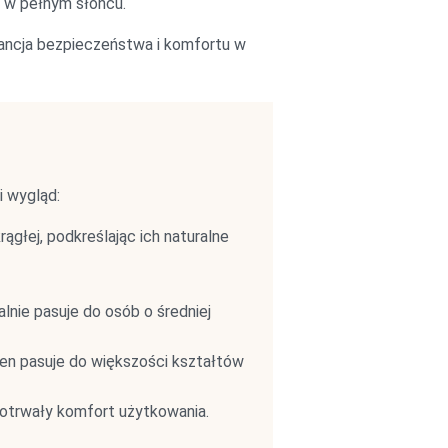
 w pełnym słońcu.
ancja bezpieczeństwa i komfortu w
i wygląd:
głej, podkreślając ich naturalne
ie pasuje do osób o średniej
en pasuje do większości kształtów
otrwały komfort użytkowania.