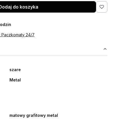
Dodaj do koszyka
godzin
st Paczkomaty 24/7
szare
Metal
matowy grafitowy metal