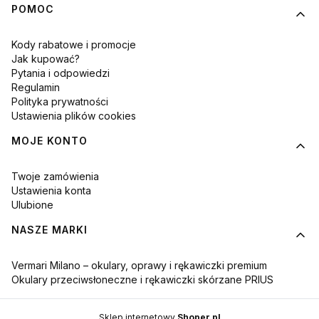
POMOC
Kody rabatowe i promocje
Jak kupować?
Pytania i odpowiedzi
Regulamin
Polityka prywatności
Ustawienia plików cookies
MOJE KONTO
Twoje zamówienia
Ustawienia konta
Ulubione
NASZE MARKI
Vermari Milano – okulary, oprawy i rękawiczki premium
Okulary przeciwsłoneczne i rękawiczki skórzane PRIUS
Sklep internetowy
Shoper.pl