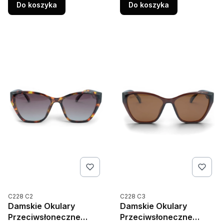
Do koszyka
Do koszyka
Kod produktu
Kod produktu
C228 C2
C228 C3
Damskie Okulary
Damskie Okulary
Przeciwsłoneczne
Przeciwsłoneczne