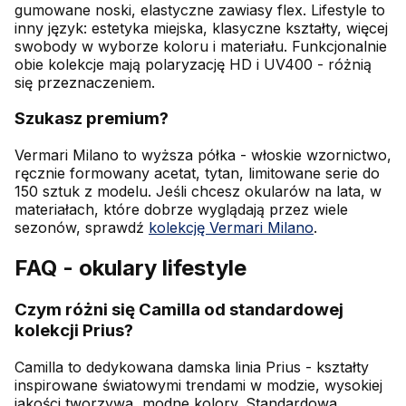
gumowane noski, elastyczne zawiasy flex. Lifestyle to
inny język: estetyka miejska, klasyczne kształty, więcej
swobody w wyborze koloru i materiału. Funkcjonalnie
obie kolekcje mają polaryzację HD i UV400 - różnią
się przeznaczeniem.
Szukasz premium?
Vermari Milano to wyższa półka - włoskie wzornictwo,
ręcznie formowany acetat, tytan, limitowane serie do
150 sztuk z modelu. Jeśli chcesz okularów na lata, w
materiałach, które dobrze wyglądają przez wiele
sezonów, sprawdź
kolekcję Vermari Milano
.
FAQ - okulary lifestyle
Czym różni się Camilla od standardowej
kolekcji Prius?
Camilla to dedykowana damska linia Prius - kształty
inspirowane światowymi trendami w modzie, wysokiej
jakości tworzywa, modne kolory. Standardowa