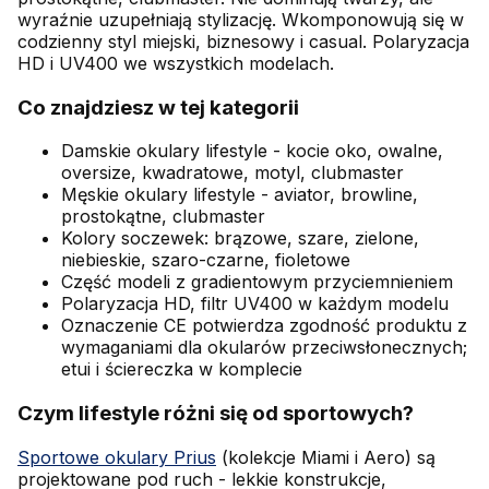
wyraźnie uzupełniają stylizację. Wkomponowują się w
codzienny styl miejski, biznesowy i casual. Polaryzacja
HD i UV400 we wszystkich modelach.
Co znajdziesz w tej kategorii
Damskie okulary lifestyle - kocie oko, owalne,
oversize, kwadratowe, motyl, clubmaster
Męskie okulary lifestyle - aviator, browline,
prostokątne, clubmaster
Kolory soczewek: brązowe, szare, zielone,
niebieskie, szaro-czarne, fioletowe
Część modeli z gradientowym przyciemnieniem
Polaryzacja HD, filtr UV400 w każdym modelu
Oznaczenie CE potwierdza zgodność produktu z
wymaganiami dla okularów przeciwsłonecznych;
etui i ściereczka w komplecie
Czym lifestyle różni się od sportowych?
Sportowe okulary Prius
(kolekcje Miami i Aero) są
projektowane pod ruch - lekkie konstrukcje,