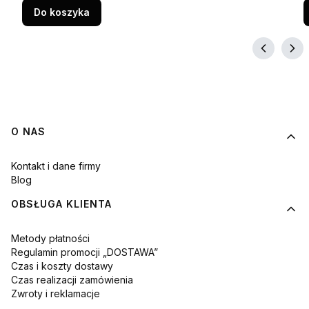
Do koszyka
Linki w stopce
O NAS
Kontakt i dane firmy
Blog
OBSŁUGA KLIENTA
Metody płatności
Regulamin promocji „DOSTAWA”
Czas i koszty dostawy
Czas realizacji zamówienia
Zwroty i reklamacje